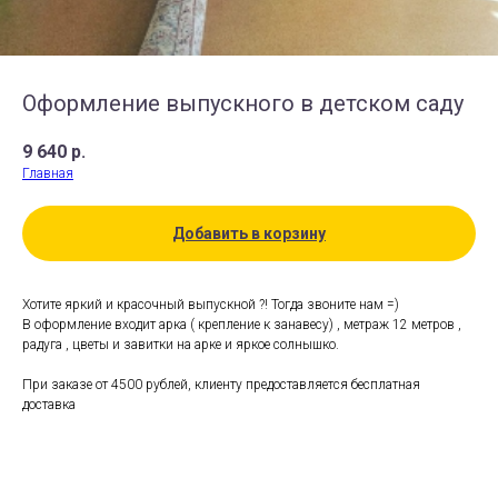
Оформление выпускного в детском саду
9 640
р.
Главная
Добавить в корзину
Хотите яркий и красочный выпускной ?! Тогда звоните нам =)
В оформление входит арка ( крепление к занавесу) , метраж 12 метров ,
радуга , цветы и завитки на арке и яркое солнышко.
При заказе от 4500 рублей, клиенту предоставляется бесплатная
доставка