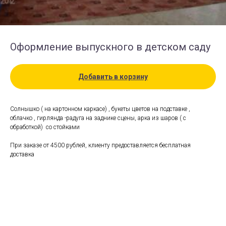
Оформление выпускного в детском саду
Добавить в корзину
Солнышко ( на картонном каркасе) , букеты цветов на подставке ,
облачко , гирлянда -радуга на заднике сцены, арка из шаров ( с
обработкой) со стойками
При заказе от 4500 рублей, клиенту предоставляется бесплатная
доставка