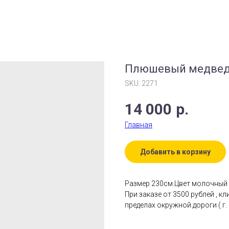
Плюшевый медве
SKU:
2271
14 000
р.
Главная
Добавить в корзину
Размер 230см.Цвет молочный
При заказе от 3500 рублей , к
пределах окружной дороги ( г. 