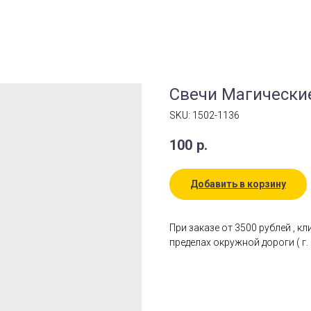
Свечи Магически
SKU:
1502-1136
100
р.
Добавить в корзину
При заказе от 3500 рублей , к
пределах окружной дороги ( г. 