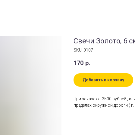
Свечи Золото, 6 с
SKU:
0107
170
р.
Добавить в корзину
При заказе от 3500 рублей , к
пределах окружной дороги ( г. 