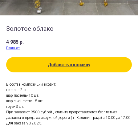
Золотое облако
4 985
р.
Главная
Добавить в корзину
В состав композиции входит:
цифра - 2 шт.
шар пастель- 10 шт.
шар с конфетти - 5 шт.
груз- 3 шт.
При заказе от 3500 рублей , клиенту предоставляется бесплатная
доставка в пределах окружной дороги ( г. Калининграда) с 10.00 до 17.00
Для заказа 90-20-23.