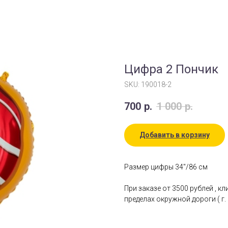
Цифра 2 Пончик
SKU:
190018-2
700
р.
1 000
р.
Добавить в корзину
Размер цифры 34"/86 см
При заказе от 3500 рублей , к
пределах окружной дороги ( г. 