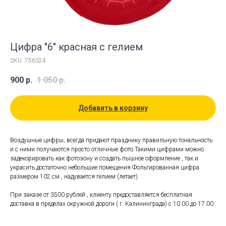
Цифра "6" красная с гелием
SKU:
756324
900
р.
1 050
р.
Добавить в корзину
Воздушные цифры, всегда придают празднику правильную тональность
и с ними получаются просто отличные фото.Такими цифрами можно
задекорировать как фотозону и создать пышное оформление , так и
украсить достаточно небольшие помещения.Фольгированная цифра
размером 102 см , надувается гелием (летает).
При заказе от 3500 рублей , клиенту предоставляется бесплатная
доставка в пределах окружной дороги ( г. Калининграда) с 10.00 до 17.00