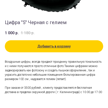
Цифра "5" Черная с гелием
1 000
р.
1 180
р.
Добавить в корзину
Воздушные цифры, всегда придают празднику правильную тональность
и с ними получаются просто отличные фото.Такими цифрами можно
задекорировать как фотозону и создать пышное оформление , так и
украсить достаточно небольшие помещения.Фольгированная цифра
размером 102 см , надувается гелием (летает).
При заказе от 3500 рублей , клиенту предоставляется бесплатная
доставка в пределах окружной дороги ( г. Калининграда) с 10.00 до 17.00