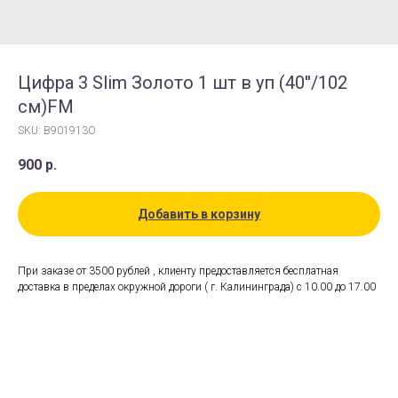
Цифра 3 Slim Золото 1 шт в уп (40''/102
см)FM
SKU:
B901913O
900
р.
Добавить в корзину
При заказе от 3500 рублей , клиенту предоставляется бесплатная
доставка в пределах окружной дороги ( г. Калининграда) с 10.00 до 17.00