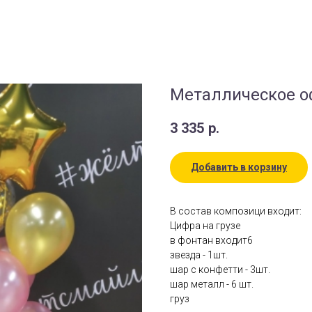
Металлическое 
3 335
р.
Добавить в корзину
В состав композици входит:
Цифра на грузе
в фонтан входит6
звезда - 1шт.
шар с конфетти - 3шт.
шар металл - 6 шт.
груз